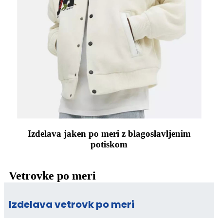
Izdelava jaken po meri z blagoslavljenim
potiskom
Vetrovke po meri
Izdelava vetrovk po meri