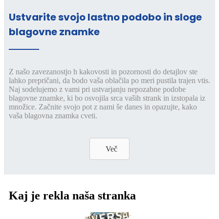
Ustvarite svojo lastno podobo in sloge
blagovne znamke
Z našo zavezanostjo h kakovosti in pozornosti do detajlov ste
lahko prepričani, da bodo vaša oblačila po meri pustila trajen vtis.
Naj sodelujemo z vami pri ustvarjanju nepozabne podobe
blagovne znamke, ki bo osvojila srca vaših strank in izstopala iz
množice. Začnite svojo pot z nami še danes in opazujte, kako
vaša blagovna znamka cveti.
Več
Kaj je rekla naša stranka