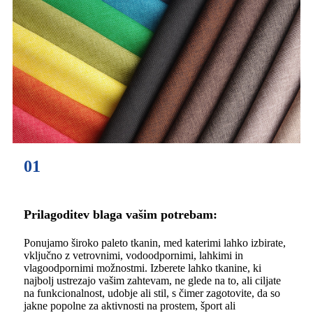
01
Prilagoditev blaga vašim potrebam:
Ponujamo široko paleto tkanin, med katerimi lahko izbirate,
vključno z vetrovnimi, vodoodpornimi, lahkimi in
vlagoodpornimi možnostmi. Izberete lahko tkanine, ki
najbolj ustrezajo vašim zahtevam, ne glede na to, ali ciljate
na funkcionalnost, udobje ali stil, s čimer zagotovite, da so
jakne popolne za aktivnosti na prostem, šport ali