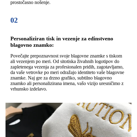
prostočasno nošenje.
02
Personaliziran tisk in vezenje za edinstveno
blagovno znamko:
Povečajte prepoznavnost svoje blagovne znamke s tiskom
ali vezenjem po meri. Od sitotiska živahnih logotipov do
zapletenega vezenja za profesionalen pridih, zagotavljamo,
da vaše vetrovke po meri odražajo identiteto vaše blagovne
znamke. Naj gre za drzno grafiko, subtilno blagovno
znamko ali personalizirana imena, vašo vizijo uresničimo z
vrhunsko izdelavo.