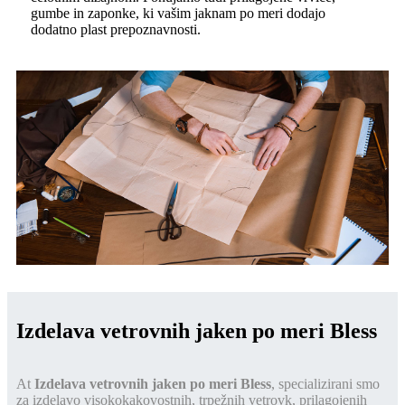
gumbe in zaponke, ki vašim jaknam po meri dodajo
dodatno plast prepoznavnosti.
Izdelava vetrovnih jaken po meri Bless
At
Izdelava vetrovnih jaken po meri Bless
, specializirani smo
za izdelavo visokokakovostnih, trpežnih vetrovk, prilagojenih