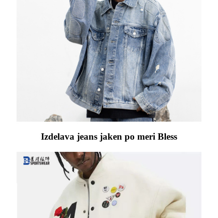
Izdelava jeans jaken po meri Bless