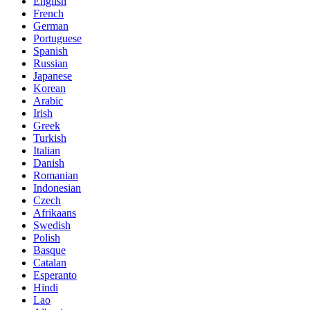
English
French
German
Portuguese
Spanish
Russian
Japanese
Korean
Arabic
Irish
Greek
Turkish
Italian
Danish
Romanian
Indonesian
Czech
Afrikaans
Swedish
Polish
Basque
Catalan
Esperanto
Hindi
Lao