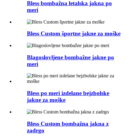
Bless bombažna letalska jakna po
meri
Bless Custom športne jakne za moške
Blagoslovljene bombažne jakne po
meri
Bless po meri izdelane bejzbolske
jakne za moške
Bless Custom bombažna jakna z
zadrgo