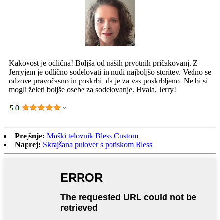
Kakovost je odlična! Boljša od naših prvotnih pričakovanj. Z
Jerryjem je odlično sodelovati in nudi najboljšo storitev. Vedno se
odzove pravočasno in poskrbi, da je za vas poskrbljeno. Ne bi si
mogli želeti boljše osebe za sodelovanje. Hvala, Jerry!
Prejšnje:
Moški telovnik Bless Custom
Naprej:
Skrajšana pulover s potiskom Bless