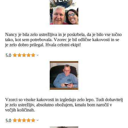
Nancy je bila zelo ustrežljiva in je poskrbela, da je bilo vse točno
tako, kot sem potrebovala. Vzorec je bil odlične kakovosti in se
je zelo dobro prilegal. Hvala celotni ekipi!
Vzorci so visoke kakovosti in izgledajo zelo lepo. Tudi dobavitelj
je zelo ustrežljiv, absolutno obožujem, kmalu bom naročil v
večjih količinah.