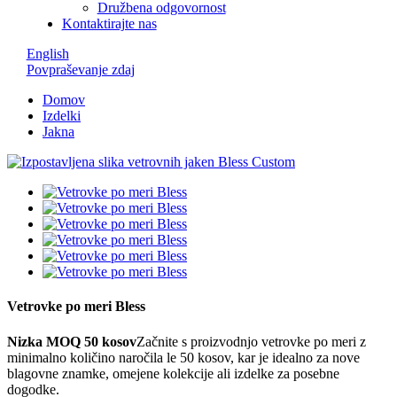
Družbena odgovornost
Kontaktirajte nas
English
Povpraševanje zdaj
Domov
Izdelki
Jakna
Vetrovke po meri Bless
Nizka MOQ 50 kosov
Začnite s proizvodnjo vetrovke po meri z
minimalno količino naročila le 50 kosov, kar je idealno za nove
blagovne znamke, omejene kolekcije ali izdelke za posebne
dogodke.