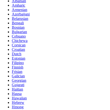
Albanian
Amharic
Armenian
Azerbaijani
Belarusian
Bengali
Bosnian
Bulgarian
Cebuano
Chichewa
Corsican
Croatian
Dutch
Estonian
Filipino
Finnish
Frisian
Galician
Georgian
Gujarati
Haitian
Hausa
Hawaiian
Hebrew
Hmong