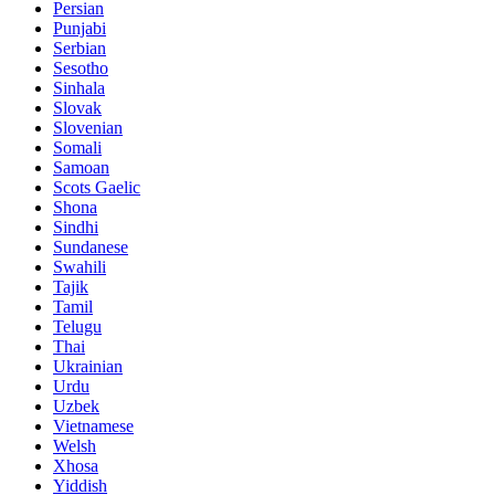
Persian
Punjabi
Serbian
Sesotho
Sinhala
Slovak
Slovenian
Somali
Samoan
Scots Gaelic
Shona
Sindhi
Sundanese
Swahili
Tajik
Tamil
Telugu
Thai
Ukrainian
Urdu
Uzbek
Vietnamese
Welsh
Xhosa
Yiddish