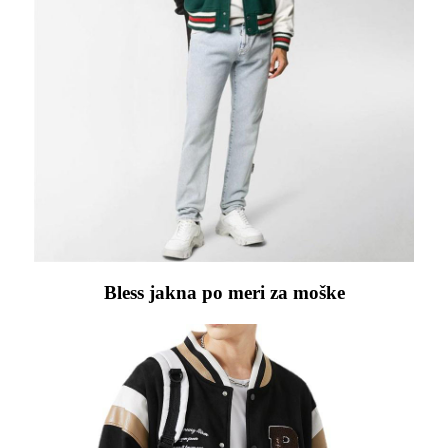
Bless jakna po meri za moške