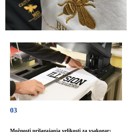
03
Možnosti prilagajanja velikosti za vsakogar: