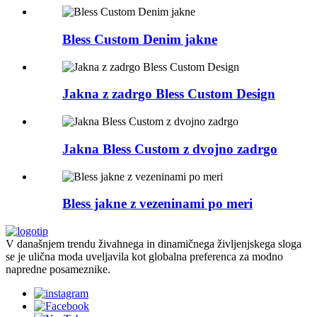
Bless Custom Denim jakne
Jakna z zadrgo Bless Custom Design
Jakna Bless Custom z dvojno zadrgo
Bless jakne z vezeninami po meri
V današnjem trendu živahnega in dinamičnega življenjskega sloga
se je ulična moda uveljavila kot globalna preferenca za modno
napredne posameznike.