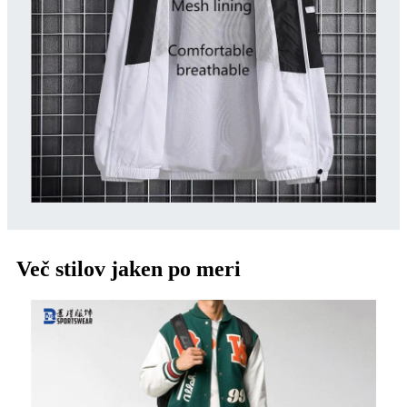
Več stilov jaken po meri