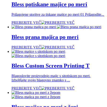
Bless potiskane majice po meri
Prilagojene storitve za tiskane majice po meri 01 Prilagodite...
PREBERITE VEČ
Bless prana majica po meri
PREBERITE VEČ
Bless Custom Screen Printing T
Blagoslovite proizvodnjo majic s sitotiskom po meri.
Izboljšajte svojo blagovno znamko s ...
PREBERITE VEČ