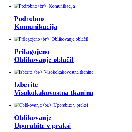
Podrobno
Komunikacija
Prilagojeno
Oblikovanje oblačil
Izberite
Visokokakovostna tkanina
Oblikovanje
Uporabite v praksi