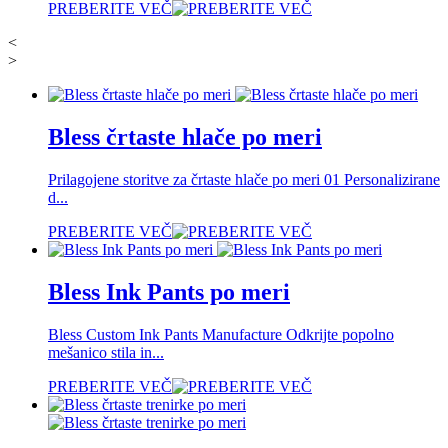
PREBERITE VEČ
<
>
Bless črtaste hlače po meri
Prilagojene storitve za črtaste hlače po meri 01 Personalizirane
d...
PREBERITE VEČ
Bless Ink Pants po meri
Bless Custom Ink Pants Manufacture Odkrijte popolno
mešanico stila in...
PREBERITE VEČ