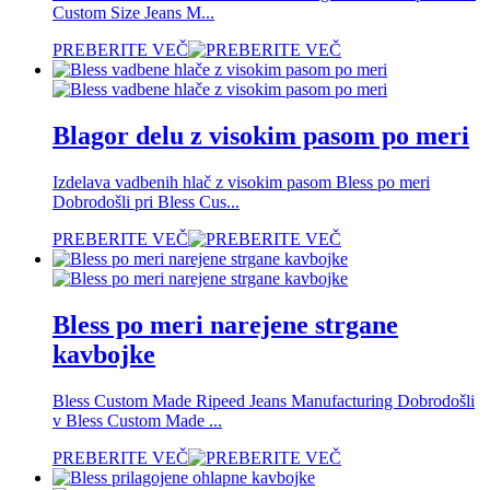
Custom Size Jeans M...
PREBERITE VEČ
Blagor delu z visokim pasom po meri
Izdelava vadbenih hlač z visokim pasom Bless po meri
Dobrodošli pri Bless Cus...
PREBERITE VEČ
Bless po meri narejene strgane
kavbojke
Bless Custom Made Ripeed Jeans Manufacturing Dobrodošli
v Bless Custom Made ...
PREBERITE VEČ