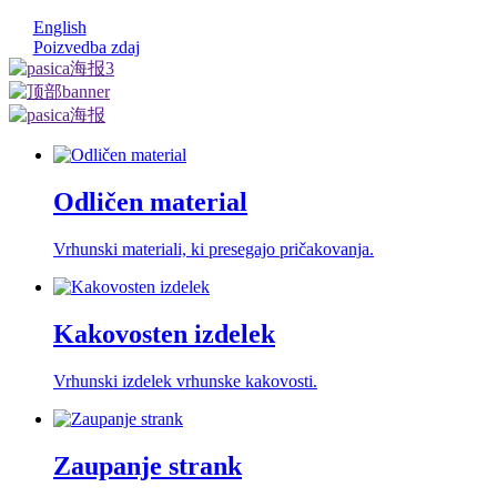
English
Poizvedba zdaj
Odličen material
Vrhunski materiali, ki presegajo pričakovanja.
Kakovosten izdelek
Vrhunski izdelek vrhunske kakovosti.
Zaupanje strank