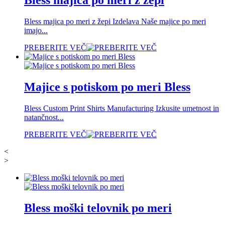
Bless majica po meri z žepi
Bless majica po meri z žepi Izdelava Naše majice po meri
imajo...
PREBERITE VEČ
Majice s potiskom po meri Bless
Bless Custom Print Shirts Manufacturing Izkusite umetnost in
natančnost...
PREBERITE VEČ
<
>
Bless moški telovnik po meri