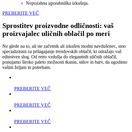
Nepozabna uporabniška izkušnja.
PREBERITE VEČ
Sprostitev proizvodne odličnosti: vaš
proizvajalec uličnih oblačil po meri
Ne glede na to, ali ste začetnik ali izkušen modni navdušenec, smo
specializirani za prilagajanje trendovskih oblačil, ki odražajo vaš
edinstven slog. Od retro vzdušja do elegantnih uličnih oblačil,
ponujamo široko paleto možnosti tkanin, stilov in barv, da ugodimo
vašim željam in potrebam.
PREBERITE VEČ
PREBERITE VEČ
PREBERITE VEČ