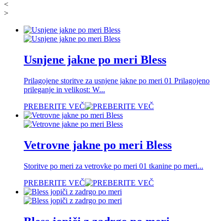
<
>
Usnjene jakne po meri Bless
Prilagojene storitve za usnjene jakne po meri 01 Prilagojeno
prileganje in velikost: W...
PREBERITE VEČ
Vetrovne jakne po meri Bless
Storitve po meri za vetrovke po meri 01 tkanine po meri...
PREBERITE VEČ