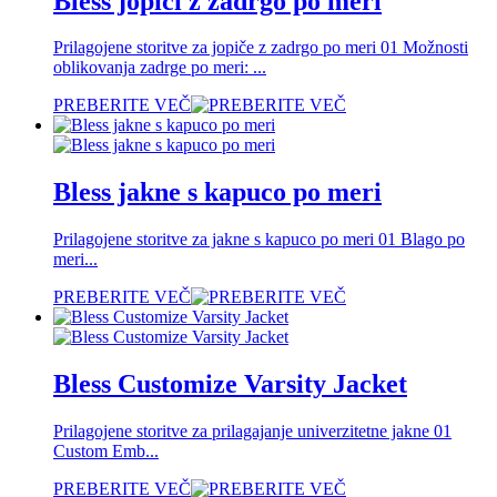
Bless jopiči z zadrgo po meri
Prilagojene storitve za jopiče z zadrgo po meri 01 Možnosti
oblikovanja zadrge po meri: ...
PREBERITE VEČ
Bless jakne s kapuco po meri
Prilagojene storitve za jakne s kapuco po meri 01 Blago po
meri...
PREBERITE VEČ
Bless Customize Varsity Jacket
Prilagojene storitve za prilagajanje univerzitetne jakne 01
Custom Emb...
PREBERITE VEČ