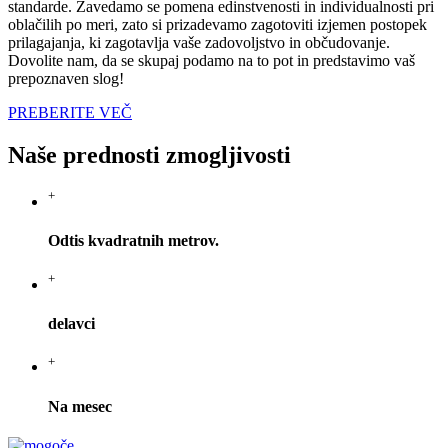
standarde. Zavedamo se pomena edinstvenosti in individualnosti pri
oblačilih po meri, zato si prizadevamo zagotoviti izjemen postopek
prilagajanja, ki zagotavlja vaše zadovoljstvo in občudovanje.
Dovolite nam, da se skupaj podamo na to pot in predstavimo vaš
prepoznaven slog!
PREBERITE VEČ
Naše prednosti zmogljivosti
+
Odtis kvadratnih metrov.
+
delavci
+
Na mesec