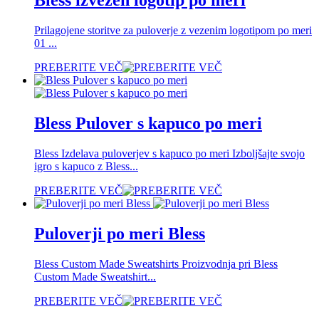
Bless izvezen logotip po meri
Prilagojene storitve za puloverje z vezenim logotipom po meri
01 ...
PREBERITE VEČ
Bless Pulover s kapuco po meri
Bless Izdelava puloverjev s kapuco po meri Izboljšajte svojo
igro s kapuco z Bless...
PREBERITE VEČ
Puloverji po meri Bless
Bless Custom Made Sweatshirts Proizvodnja pri Bless
Custom Made Sweatshirt...
PREBERITE VEČ