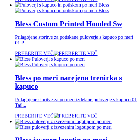
Bless Custom Printed Hooded Sw
Prilagojene storitve za potiskane puloverje s kapuco po meri
01 P...
PREBERITE VEČ
Bless po meri narejena trenirka s
kapuco
Prilagojene storitve za po meri izdelane puloverje s kapuco 01
Tail...
PREBERITE VEČ