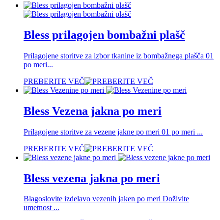
Bless prilagojen bombažni plašč
Prilagojene storitve za izbor tkanine iz bombažnega plašča 01
po meri...
PREBERITE VEČ
Bless Vezena jakna po meri
Prilagojene storitve za vezene jakne po meri 01 po meri ...
PREBERITE VEČ
Bless vezena jakna po meri
Blagoslovite izdelavo vezenih jaken po meri Doživite
umetnost ...