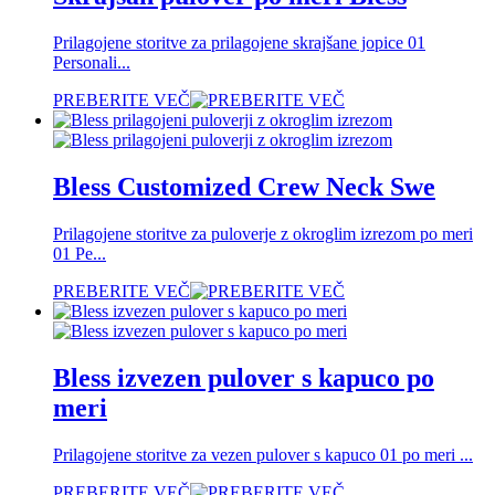
Prilagojene storitve za prilagojene skrajšane jopice 01
Personali...
PREBERITE VEČ
Bless Customized Crew Neck Swe
Prilagojene storitve za puloverje z okroglim izrezom po meri
01 Pe...
PREBERITE VEČ
Bless izvezen pulover s kapuco po
meri
Prilagojene storitve za vezen pulover s kapuco 01 po meri ...
PREBERITE VEČ