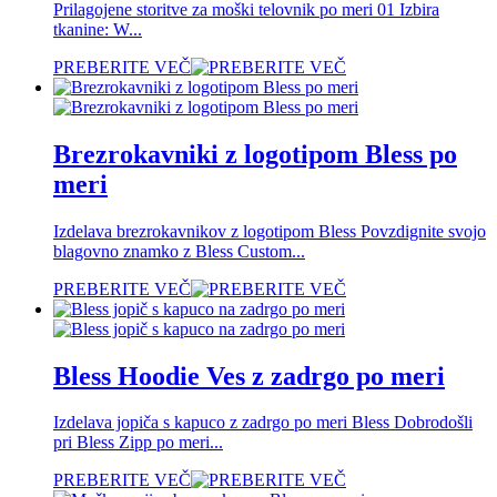
Prilagojene storitve za moški telovnik po meri 01 Izbira
tkanine: W...
PREBERITE VEČ
Brezrokavniki z logotipom Bless po
meri
Izdelava brezrokavnikov z logotipom Bless Povzdignite svojo
blagovno znamko z Bless Custom...
PREBERITE VEČ
Bless Hoodie Ves z zadrgo po meri
Izdelava jopiča s kapuco z zadrgo po meri Bless Dobrodošli
pri Bless Zipp po meri...
PREBERITE VEČ