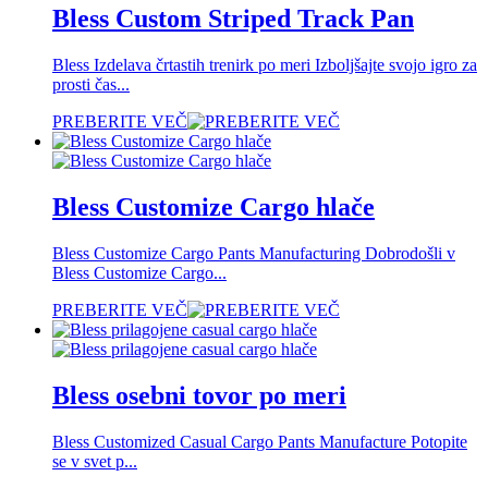
Bless Custom Striped Track Pan
Bless Izdelava črtastih trenirk po meri Izboljšajte svojo igro za
prosti čas...
PREBERITE VEČ
Bless Customize Cargo hlače
Bless Customize Cargo Pants Manufacturing Dobrodošli v
Bless Customize Cargo...
PREBERITE VEČ
Bless osebni tovor po meri
Bless Customized Casual Cargo Pants Manufacture Potopite
se v svet p...