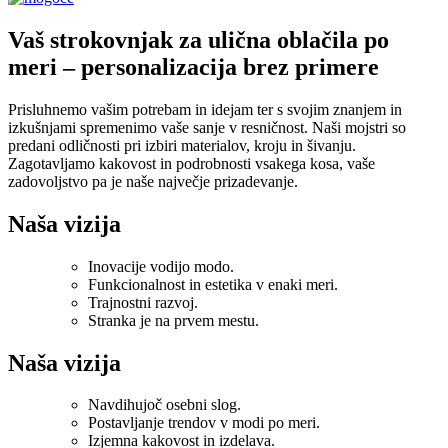
Vaš strokovnjak za ulična oblačila po
meri – personalizacija brez primere
Prisluhnemo vašim potrebam in idejam ter s svojim znanjem in
izkušnjami spremenimo vaše sanje v resničnost. Naši mojstri so
predani odličnosti pri izbiri materialov, kroju in šivanju.
Zagotavljamo kakovost in podrobnosti vsakega kosa, vaše
zadovoljstvo pa je naše največje prizadevanje.
Naša vizija
Inovacije vodijo modo.
Funkcionalnost in estetika v enaki meri.
Trajnostni razvoj.
Stranka je na prvem mestu.
Naša vizija
Navdihujoč osebni slog.
Postavljanje trendov v modi po meri.
Izjemna kakovost in izdelava.