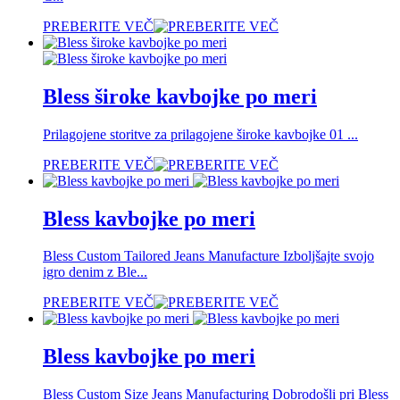
PREBERITE VEČ
Bless široke kavbojke po meri
Prilagojene storitve za prilagojene široke kavbojke 01 ...
PREBERITE VEČ
Bless kavbojke po meri
Bless Custom Tailored Jeans Manufacture Izboljšajte svojo
igro denim z Ble...
PREBERITE VEČ
Bless kavbojke po meri
Bless Custom Size Jeans Manufacturing Dobrodošli pri Bless