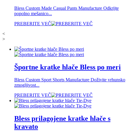
Bless Custom Made Casual Pants Manufacture Odkrijte
popolno mešanico...
PREBERITE VEČ
<
>
Športne kratke hlače Bless po meri
Bless Custom Sport Shorts Manufacture Doživite vrhunsko
zmogljivost...
PREBERITE VEČ
Bless prilagojene kratke hlače s
kravato