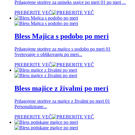
Prilagojene storitve za uniseks srajce po meri 01 po meri ...
PREBERITE VEČ
Bless Majica s podobo po meri
Prilagojene storitve za majico s podobo po meri 01
Svetovanje o oblikovanju po meri...
PREBERITE VEČ
Bless majice z živalmi po meri
Prilagojene storitve za majice z živalmi po meri 01
Personalizirane...
PREBERITE VEČ