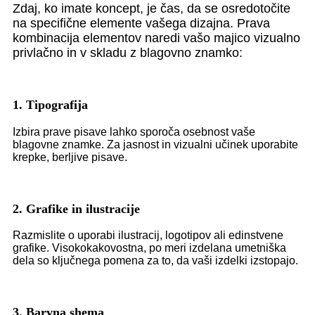
Zdaj, ko imate koncept, je čas, da se osredotočite
na specifične elemente vašega dizajna. Prava
kombinacija elementov naredi vašo majico vizualno
privlačno in v skladu z blagovno znamko:
1. Tipografija
Izbira prave pisave lahko sporoča osebnost vaše
blagovne znamke. Za jasnost in vizualni učinek uporabite
krepke, berljive pisave.
2. Grafike in ilustracije
Razmislite o uporabi ilustracij, logotipov ali edinstvene
grafike. Visokokakovostna, po meri izdelana umetniška
dela so ključnega pomena za to, da vaši izdelki izstopajo.
3. Barvna shema