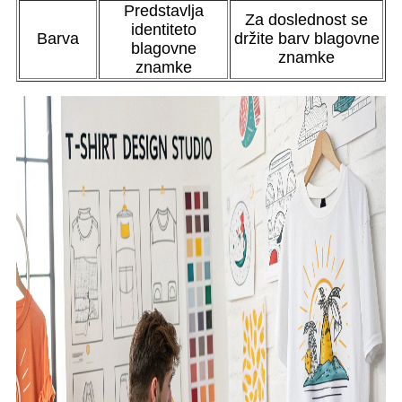
Predstavlja
Za doslednost se
identiteto
Barva
držite barv blagovne
blagovne
znamke
znamke