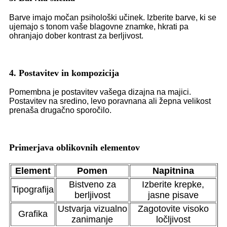
Barve imajo močan psihološki učinek. Izberite barve, ki se
ujemajo s tonom vaše blagovne znamke, hkrati pa
ohranjajo dober kontrast za berljivost.
4. Postavitev in kompozicija
Pomembna je postavitev vašega dizajna na majici.
Postavitev na sredino, levo poravnana ali žepna velikost
prenaša drugačno sporočilo.
Primerjava oblikovnih elementov
Element
Pomen
Napitnina
Bistveno za
Izberite krepke,
Tipografija
berljivost
jasne pisave
Ustvarja vizualno
Zagotovite visoko
Grafika
zanimanje
ločljivost