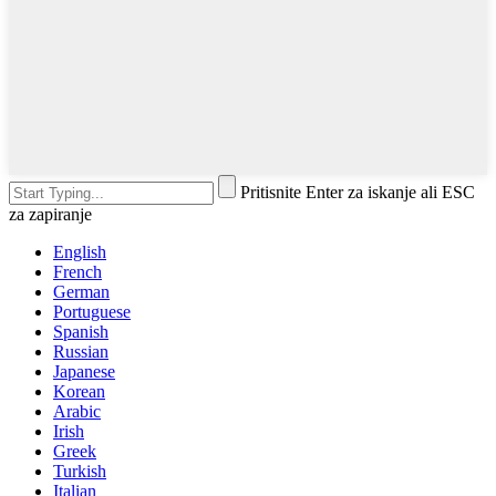
Pritisnite Enter za iskanje ali ESC
za zapiranje
English
French
German
Portuguese
Spanish
Russian
Japanese
Korean
Arabic
Irish
Greek
Turkish
Italian