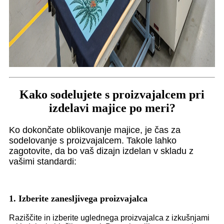
Kako sodelujete s proizvajalcem pri
izdelavi majice po meri?
Ko dokončate oblikovanje majice, je čas za
sodelovanje s proizvajalcem. Takole lahko
zagotovite, da bo vaš dizajn izdelan v skladu z
vašimi standardi:
1. Izberite zanesljivega proizvajalca
Raziščite in izberite uglednega proizvajalca z izkušnjami