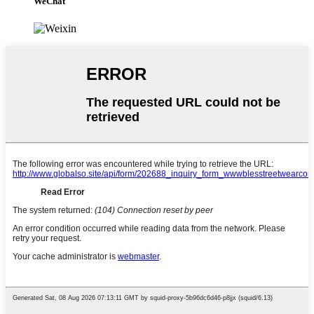
WeChat