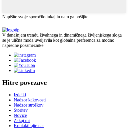
Napišite svoje sporočilo tukaj in nam ga pošljite
V današnjem trendu živahnega in dinamičnega življenjskega sloga
se je ulična moda uveljavila kot globalna preferenca za modno
napredne posameznike.
Hitre povezave
Izdelki
Nadzor kakovosti
Nadzor stroškov
Storitev
Novice
Zakaj mi
Kontaktirajte nas