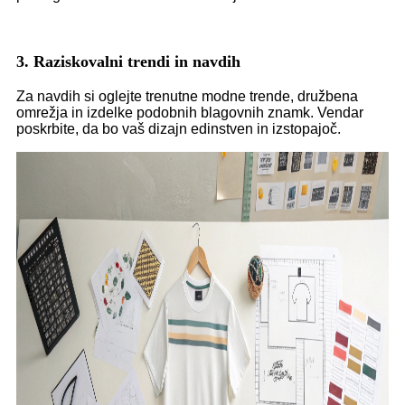
3. Raziskovalni trendi in navdih
Za navdih si oglejte trenutne modne trende, družbena
omrežja in izdelke podobnih blagovnih znamk. Vendar
poskrbite, da bo vaš dizajn edinstven in izstopajoč.