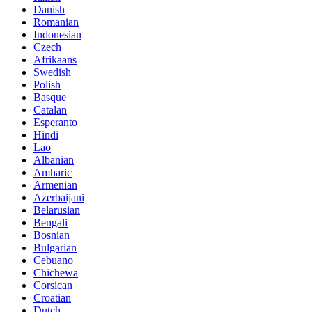
Danish
Romanian
Indonesian
Czech
Afrikaans
Swedish
Polish
Basque
Catalan
Esperanto
Hindi
Lao
Albanian
Amharic
Armenian
Azerbaijani
Belarusian
Bengali
Bosnian
Bulgarian
Cebuano
Chichewa
Corsican
Croatian
Dutch