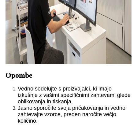
Opombe
Vedno sodelujte s proizvajalci, ki imajo
izkušnje z vašimi specifičnimi zahtevami glede
oblikovanja in tiskanja.
Jasno sporočite svoja pričakovanja in vedno
zahtevajte vzorce, preden naročite večjo
količino.