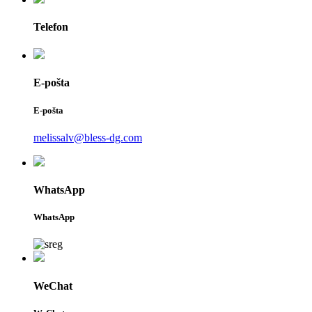
Telefon
E-pošta
E-pošta
melissalv@bless-dg.com
WhatsApp
WhatsApp
WeChat