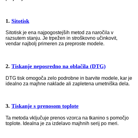
1.
Sitotisk
Sitotisk je ena najpogostejših metod za naročila v
razsutem stanju. Je trpežen in stroškovno učinkovit,
vendar najbolj primeren za preproste modele.
2.
Tiskanje neposredno na oblačila (DTG)
DTG tisk omogoča zelo podrobne in barvite modele, kar je
idealno za majhne naklade ali zapletena umetniška dela.
3.
Tiskanje s prenosom toplote
Ta metoda vključuje prenos vzorca na tkanino s pomočjo
toplote. Idealna je za izdelavo majhnih serij po meri.