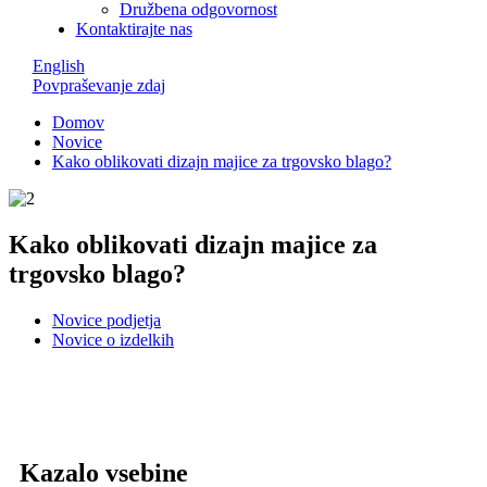
Družbena odgovornost
Kontaktirajte nas
English
Povpraševanje zdaj
Domov
Novice
Kako oblikovati dizajn majice za trgovsko blago?
Kako oblikovati dizajn majice za
trgovsko blago?
Novice podjetja
Novice o izdelkih
Kazalo vsebine