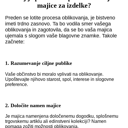
majice za izdelke?
Preden se lotite procesa oblikovanja, je bistveno
imeti trdno zasnovo. Ta bo vodila smer vašega
oblikovanja in zagotovila, da se bo vaša majica
ujemala s slogom vaše blagovne znamke. Takole
začnete:
1. Razumevanje ciljne publike
Vaše občinstvo bi moralo vplivati ​​na oblikovanje.
Upoštevajte njihovo starost, spol, interese in slogovne
preference.
2. Določite namen majice
Je majica namenjena določenemu dogodku, splošnemu
trgovskemu artiklu ali edinstveni kolekciji? Namen
pomaga zožiti možnosti oblikovanja.