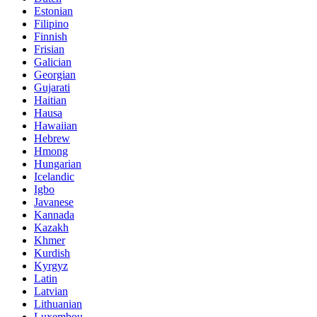
Estonian
Filipino
Finnish
Frisian
Galician
Georgian
Gujarati
Haitian
Hausa
Hawaiian
Hebrew
Hmong
Hungarian
Icelandic
Igbo
Javanese
Kannada
Kazakh
Khmer
Kurdish
Kyrgyz
Latin
Latvian
Lithuanian
Luxembou..