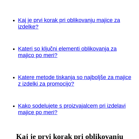
Kaj je prvi korak pri oblikovanju majice za
izdelke?
Kateri so ključni elementi oblikovanja za
majico po meri?
Katere metode tiskanja so najboljše za majice
z izdelki za promocijo?
Kako sodelujete s proizvajalcem pri izdelavi
majice po meri?
Kaj je prvi korak pri oblikovanju